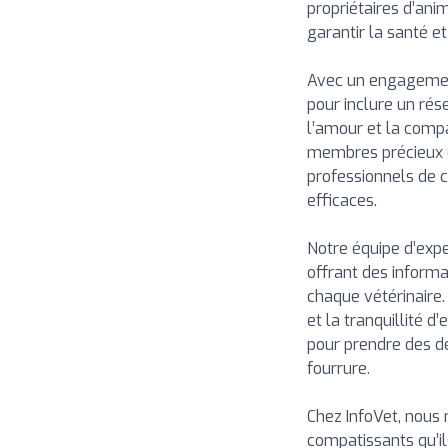
propriétaires d’ani
garantir la santé et
Avec un engagement
pour inclure un rés
l’amour et la comp
membres précieux d
professionnels de 
efficaces.
Notre équipe d’exper
offrant des informa
chaque vétérinaire
et la tranquillité d
pour prendre des dé
fourrure.
Chez InfoVet, nous
compatissants qu’i