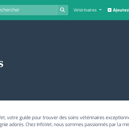
Vétérinaires
Ajoutez
s
et, votre guide pour trouver des soins vétérinaires exceptionn
ie adorés. Chez InfoVet, nous sommes passionnés par la mis