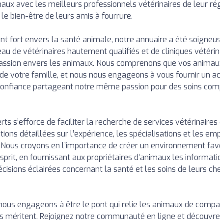
maux avec les meilleurs professionnels vétérinaires de leur rég
 le bien-être de leurs amis à fourrure.
 fort envers la santé animale, notre annuaire a été soigne
eau de vétérinaires hautement qualifiés et de cliniques vétéri
assion envers les animaux. Nous comprenons que vos animau
e votre famille, et nous nous engageons à vous fournir un a
confiance partageant notre même passion pour des soins com
ts s’efforce de faciliter la recherche de services vétérinaires 
tions détaillées sur l’expérience, les spécialisations et les 
. Nous croyons en l’importance de créer un environnement favo
’esprit, en fournissant aux propriétaires d’animaux les informat
cisions éclairées concernant la santé et les soins de leurs 
 nous engageons à être le pont qui relie les animaux de compa
ls méritent. Rejoignez notre communauté en ligne et découvre