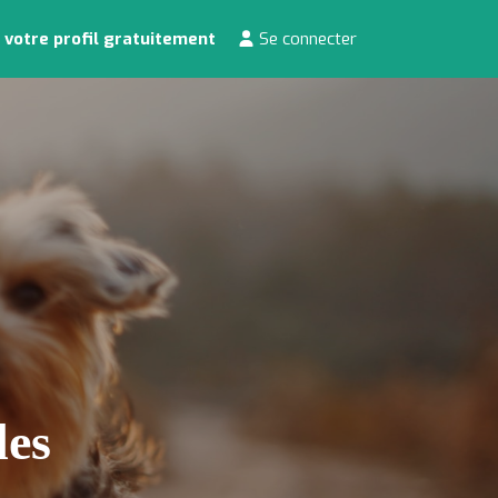
 votre profil gratuitement
Se connecter
des