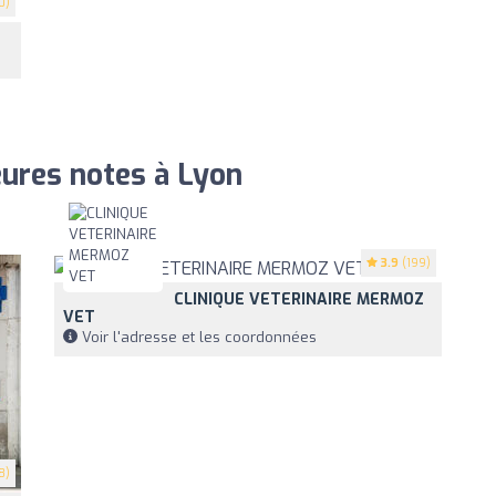
0)
eures notes à Lyon
3.9
(199)
CLINIQUE VETERINAIRE MERMOZ
VET
Voir l'adresse et les coordonnées
8)