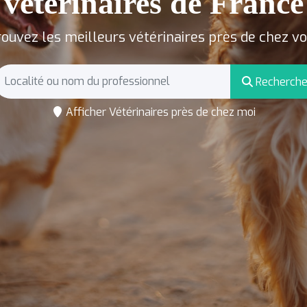
vétérinaires de France
ouvez les meilleurs vétérinaires près de chez v
Recherche
Afficher Vétérinaires près de chez moi