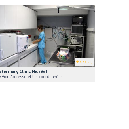
4.7
(198)
eterinary Clinic NiceVet
Voir l'adresse et les coordonnées