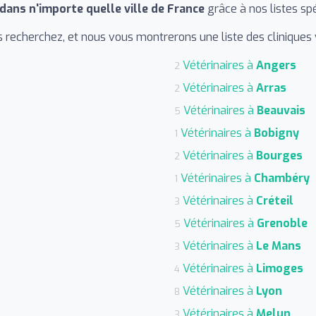
dans n'importe quelle ville de France
grâce à nos listes spé
 recherchez, et nous vous montrerons une liste des cliniques
Vétérinaires à
Angers
2
Vétérinaires à
Arras
2
Vétérinaires à
Beauvais
5
Vétérinaires à
Bobigny
1
Vétérinaires à
Bourges
2
Vétérinaires à
Chambéry
1
Vétérinaires à
Créteil
3
Vétérinaires à
Grenoble
5
Vétérinaires à
Le Mans
3
Vétérinaires à
Limoges
4
Vétérinaires à
Lyon
8
Vétérinaires à
Melun
3