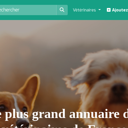
Vétérinaires
Ajoutez
 plus grand annuaire 