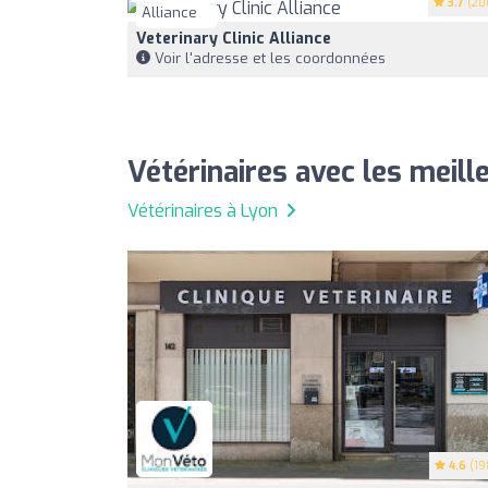
3.7
(20
Veterinary Clinic Alliance
Voir l'adresse et les coordonnées
Vétérinaires avec les meill
Vétérinaires à Lyon
4.6
(19