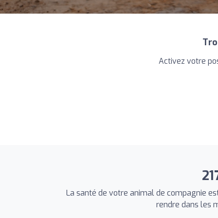
Tro
Activez votre pos
21
La santé de votre animal de compagnie est
rendre dans les m