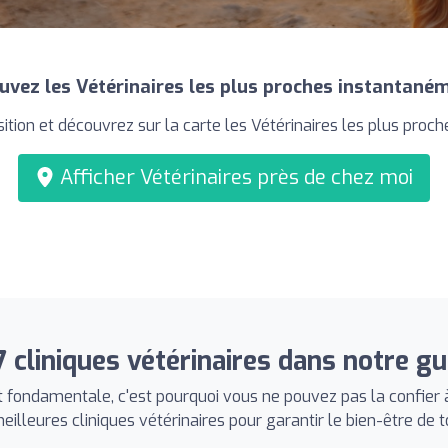
uvez les Vétérinaires les plus proches instantané
ition et découvrez sur la carte les Vétérinaires les plus proche
Afficher Vétérinaires près de chez moi
7 cliniques vétérinaires dans notre gu
 fondamentale, c'est pourquoi vous ne pouvez pas la confier à
eilleures cliniques vétérinaires pour garantir le bien-être de t