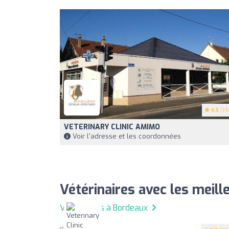
4.5
(19
VETERINARY CLINIC AMIMO
Voir l'adresse et les coordonnées
Vétérinaires avec les meil
Vétérinaires à Bordeaux