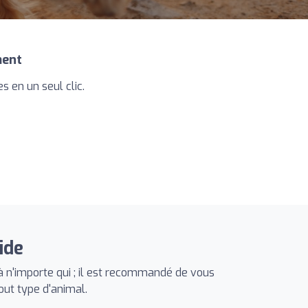
ment
s en un seul clic.
ide
 n'importe qui ; il est recommandé de vous
out type d'animal.