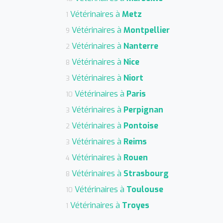
Vétérinaires à
Metz
1
Vétérinaires à
Montpellier
9
Vétérinaires à
Nanterre
2
Vétérinaires à
Nice
8
Vétérinaires à
Niort
3
Vétérinaires à
Paris
10
Vétérinaires à
Perpignan
3
Vétérinaires à
Pontoise
2
Vétérinaires à
Reims
3
Vétérinaires à
Rouen
4
Vétérinaires à
Strasbourg
8
Vétérinaires à
Toulouse
10
Vétérinaires à
Troyes
1