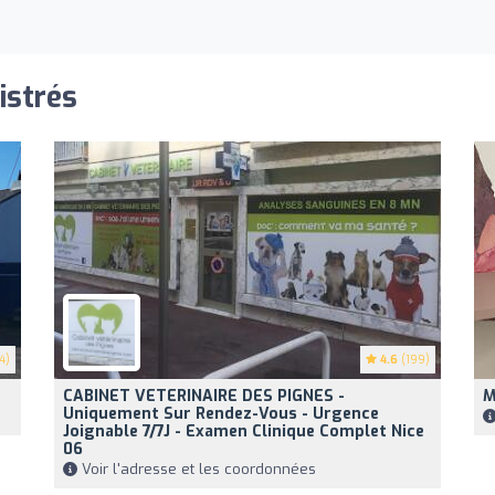
istrés
4)
4.6
(199)
CABINET VETERINAIRE DES PIGNES -
M
Uniquement Sur Rendez-Vous - Urgence
Joignable 7/7J - Examen Clinique Complet Nice
06
Voir l'adresse et les coordonnées