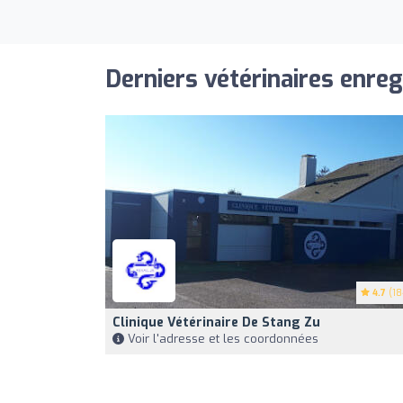
Derniers vétérinaires enreg
4.7
(18
Clinique Vétérinaire De Stang Zu
Voir l'adresse et les coordonnées