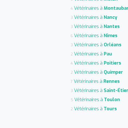
Vétérinaires à
Montauba
4
Vétérinaires à
Nancy
3
Vétérinaires à
Nantes
3
Vétérinaires à
Nîmes
6
Vétérinaires à
Orléans
3
Vétérinaires à
Pau
2
Vétérinaires à
Poitiers
4
Vétérinaires à
Quimper
2
Vétérinaires à
Rennes
7
Vétérinaires à
Saint-Étie
3
Vétérinaires à
Toulon
5
Vétérinaires à
Tours
2