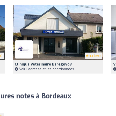
8)
4.5
(198)
Clinique Vétérinaire Bérégovoy
V
Voir l'adresse et les coordonnées
leures notes à Bordeaux